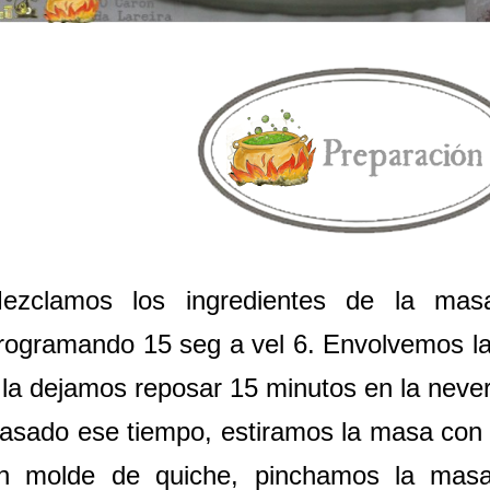
ezclamos los ingredientes de la mas
rogramando 15 seg a vel 6. Envolvemos l
 la dejamos reposar 15 minutos en la neve
asado ese tiempo, estiramos la masa con u
n molde de quiche, pinchamos la mas