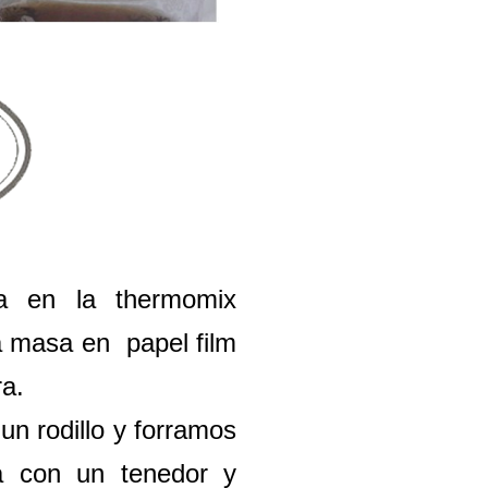
a en la thermomix
a masa en papel film
ra.
n rodillo y forramos
a con un tenedor y