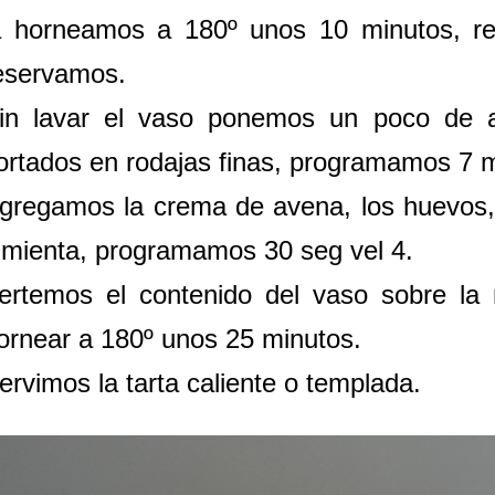
a horneamos a 180º unos 10 minutos, re
eservamos.
in lavar el vaso ponemos un poco de a
ortados en rodajas finas, programamos 7 m
gregamos la crema de avena, los huevos, e
imienta, programamos 30 seg vel 4.
ertemos el contenido del vaso sobre l
ornear a 180º unos 25 minutos.
ervimos la tarta caliente o templada.