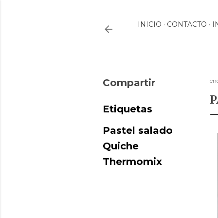
INICIO
CONTACTO
I
Compartir
en
P
Etiquetas
Pastel salado
Quiche
Thermomix