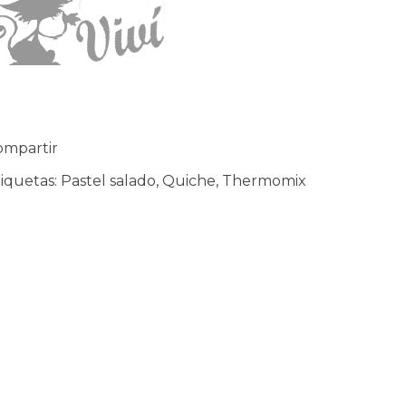
ompartir
iquetas:
Pastel salado
Quiche
Thermomix