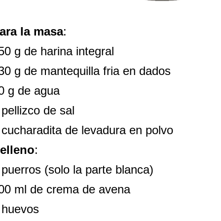
ara la masa
:
50 g de harina integral
30 g de mantequilla fria en dados
0 g de agua
 pellizco de sal
 cucharadita de levadura en polvo
elleno
:
 puerros (solo la parte blanca)
00 ml de crema de avena
 huevos