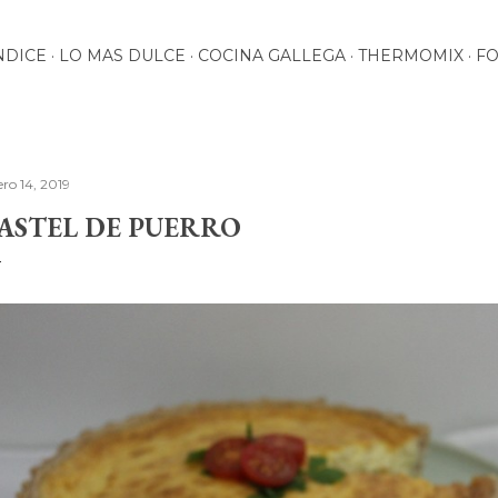
Ir al contenido principal
NDICE
LO MAS DULCE
COCINA GALLEGA
THERMOMIX
F
ero 14, 2019
ASTEL DE PUERRO