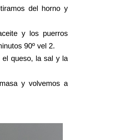
tiramos del horno y
ceite y los puerros
inutos 90º vel 2.
l queso, la sal y la
a masa y volvemos a